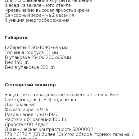
Для использования внутри помещения
Фасад из закаленного стекла
Чрезвычайно высокая яркость экрана
Сенсорный экран на 2 касания
Функция энергосбережения
Габариты
Габариты 2130х1090×895 мм
Толщина корпуса 111 мм
В упаковке 2540х1200х950мм
Вес 140 кг.
Вес в упаковке 220 кг.
Сенсорный монитор
Защитное антивандальное закаленное стекло 6мм
Светодиодная (LED) подсветка
Диагональ 55″
Формат экрана 9:16
Разрешение 1080×1920
Частота обновления 100 Гц
Яркость 400 Кд/м2
Динамическая контрастность 500000:1
178 ° / 178 ° (CR более 10) Угол обзора (горизонтальный /