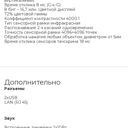
вертикальный)
Время отклика 8 мс (G-к-G)
8 бит – 16,7 млн. Цветной дисплей
72% цветовой гаммы
Коэффициент контрастности 4000:1
Тип сенсорной рамки инфракрасная
Распознавание 2-х касаний одновременно
Точность сенсорной рамки 4096×4096 точек
Обработка нажатия любым объектом диаметром от 5мм
Время отклика сенсоров тачскрина 18 мс
Дополнительно
Разъемы
2хUSB
LAN (RJ 45)
Звук
Встроенные динамики 2х10Вт