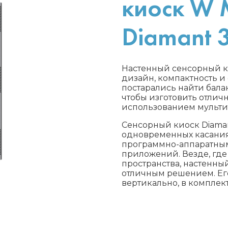
киоск W M
Diamant 
Настенный сенсорный ки
дизайн, компактность и
постарались найти бала
чтобы изготовить отлич
использованием мультит
Сенсорный киоск Diama
одновременных касания
программно-аппаратны
приложений. Везде, где
пространства, настенн
отличным решением. Ег
вертикально, в комплек