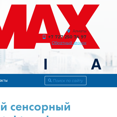
Алматы
+7 727 250 74 97
Обратный звонок
акты
й сенсорный